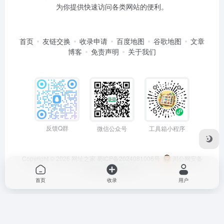
为你提供快速访问各类网站的便利。
首页
友链交换
收录申请
百度地图
谷歌地图
文章
博客
免责声明
关于我们
反馈Q群
微信公众号
工具箱小程序
Copyright © 2026
网址之家
蜀ICP备2024081006号
川公网安备
51050202000563号
首页
收录
用户