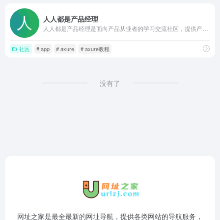
人人都是产品经理
人人都是产品经理是面向产品从业者的学习交流社区，提供产品设计、运营、AI产品等数十个方向的深度文章、分类专题和培训课程，支持免费阅读、社区问答和发布作品，帮助产品新人和专业人士获取行业认知与实践案例
社区
# app
# axure
# axure教程
没有了
网址之家是最全最新的网址导航，提供各类网站的导航服务，