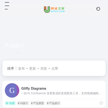
产品设计
共 7 篇网址
排序
发布
更新
浏览
点赞
Gliffy Diagrams
一款与 Confluence 深度集成的直观图表工具，支持拖拽编辑与 AI 生成，可创建流程图、UML 等技术图表，并提供交互式展示与像素级对齐，注重安全合规
绘图
# UI设计
# 产品原型
# 产品设计