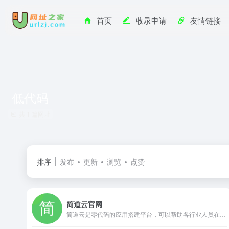
首页
收录申请
友情链接
低代码
共 1 篇网址
排序
发布
更新
浏览
点赞
简道云官网
简道云是零代码的应用搭建平台，可以帮助各行业人员在不使用代码的情况下搭建个性化的CRM、ERP、OA、项目管理、进销存等系统，产品包含自定义表单、自定义报表、自定义流程引擎、知识库、团队协作等功能，适用于各种业务场景。