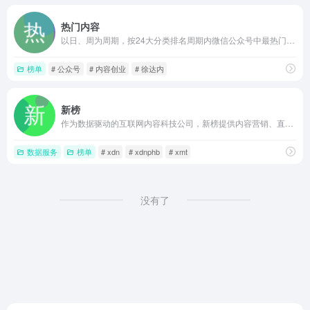
热门内容
以日、周为周期，按24大分类排名周期内微信公众号中最热门、最具价值的内容
榜单
# 公众号
# 内容创业
# 徐达内
新榜
作为数据驱动的互联网内容科技公司，新榜提供内容营销、直播电商、培训运营、版权分发产品服务，助力中国企业数字内容流量资产获取与管理。
数据服务
榜单
# xdn
# xdnphb
# xmt
没有了