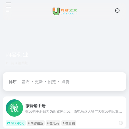
内容创业
共 3 篇网址
排序
发布
更新
浏览
点赞
微营销手册
微营销手册致力为新媒体运营、微电商达人等广大微营销从业者打造一个良好的学习交流平台,为您提供最新微营销资讯、案例、软件、活动等,关注新媒体内容创业,帮助您找到合适的新媒体服务机构。帮助企业了解做微营销,如何挑选合适的服务商！
SEO优化
# 内容创业
# 微电商
# 微营销