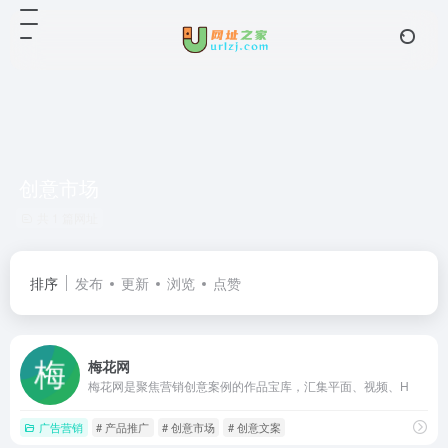
创意市场
共 1 篇网址
排序
发布
更新
浏览
点赞
梅花网
梅花网是聚焦营销创意案例的作品宝库，汇集平面、视频、H
广告营销
# 产品推广
# 创意市场
# 创意文案