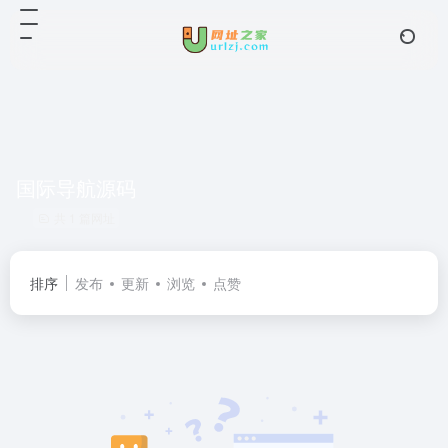
国际导航源码
共 1 篇网址
排序
发布
更新
浏览
点赞