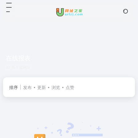
在线报表
共 1 篇网址
排序
发布
更新
浏览
点赞