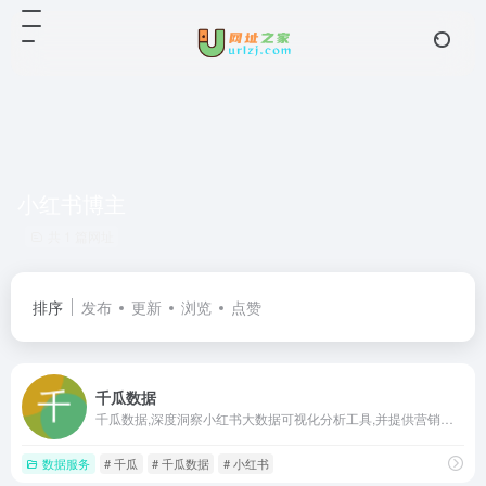
小红书博主
共 1 篇网址
排序
发布
更新
浏览
点赞
千瓜数据
千瓜数据,深度洞察小红书大数据可视化分析工具,并提供营销策略方案及精准种草服务,多维度用户行为拆解,驱动业务决策与营销增长,赋能品牌数字营销能力。
数据服务
# 千瓜
# 千瓜数据
# 小红书