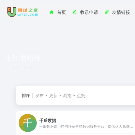
首页
收录申请
友情链接
小红书粉丝
共 1 篇网址
排序
发布
更新
浏览
点赞
千瓜数据
千瓜数据是小红书种草营销数据服务平台，提供达人筛选、笔记分析、直播电商监控、品牌洞察与投放管理等功能，以全维度数据助力精准营销决策。站内预估数据仅供内部使用，禁止公开传播