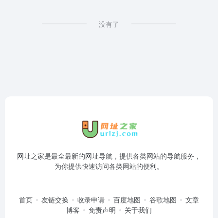
没有了
网址之家是最全最新的网址导航，提供各类网站的导航服务，
为你提供快速访问各类网站的便利。
首页
友链交换
收录申请
百度地图
谷歌地图
文章
博客
免责声明
关于我们