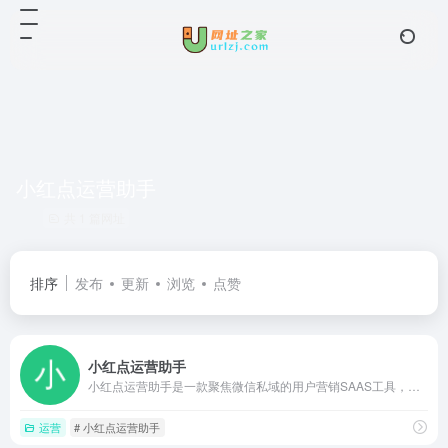
小红点运营助手
共 1 篇网址
排序
发布
更新
浏览
点赞
小红点运营助手
小红点运营助手是一款聚焦微信私域的用户营销SAAS工具，提供任务宝裂变、新人免领、消费金留存、红包互动等功能，帮助商家实现公众号、社群与小程序的低成本获客、转化与复购，已服务超30万运营者。
运营
# 小红点运营助手