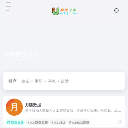
店铺数据分析
共 1 篇网址
排序
发布
更新
浏览
点赞
月狐数据
基于移动大数据和人工智能算法，提供移动应用运营指标、品牌门店客流分析和行业研究报告，帮助企业和投资者洞察市场趋势与竞争格局，辅助精准决策
数据服务
# app数据监测
# app月活
# app运营数据