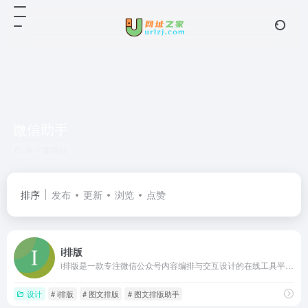
微信助手
共 1 篇网址
排序
发布
更新
浏览
点赞
i排版
i排版是一款专注微信公众号内容编排与交互设计的在线工具平台，由北京小黄人科技有限公司运营，自2014年上线以来已积累数百万新媒体用户
设计
# i排版
# 图文排版
# 图文排版助手