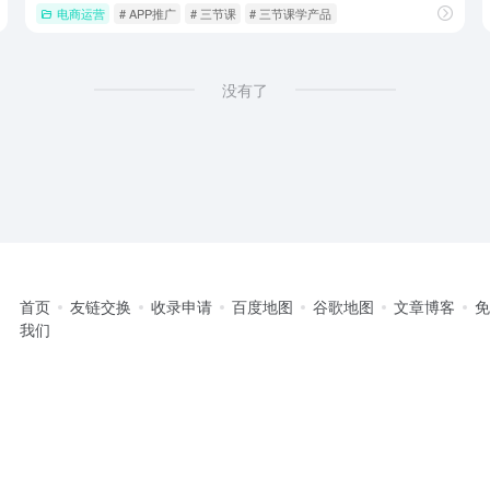
电商运营
# APP推广
# 三节课
# 三节课学产品
没有了
首页
友链交换
收录申请
百度地图
谷歌地图
文章博客
我们