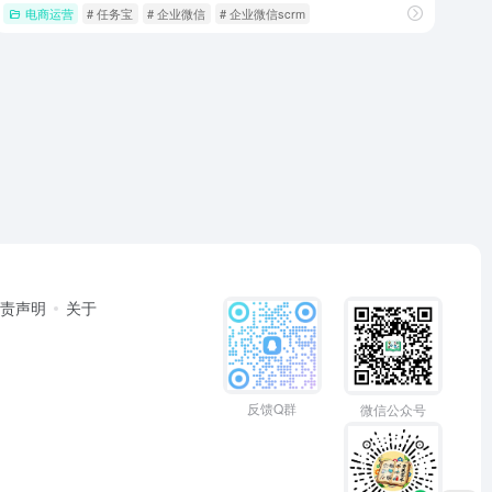
电商运营
# 任务宝
# 企业微信
# 企业微信scrm
免责声明
关于
反馈Q群
微信公众号