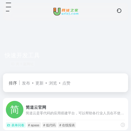
快速开发工具
共 1 篇网址
排序
发布
更新
浏览
点赞
简道云官网
简道云是零代码的应用搭建平台，可以帮助各行业人员在不使用代码的情况下搭建个性化的CRM、ERP、OA、项目管理、进销存等系统，产品包含自定义表单、自定义报表、自定义流程引擎、知识库、团队协作等功能，适用于各种业务场景。
表单问卷
# apaas
# 低代码
# 在线报表