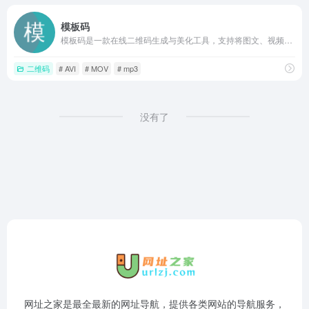
模板码
模板码是一款在线二维码生成与美化工具，支持将图文、视频、音频等转为可永久存储分享的二维码，提供丰富模板和图片处理功能，适合营销推广、教学分享与祝福传递。
二维码
# AVI
# MOV
# mp3
没有了
网址之家是最全最新的网址导航，提供各类网站的导航服务，