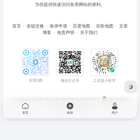
为你提供快速访问各类网站的便利。
首页
友链交换
收录申请
百度地图
谷歌地图
文章
博客
免责声明
关于我们
反馈Q群
微信公众号
工具箱小程序
Copyright © 2026
网址之家
蜀ICP备2024081006号
川公网安备
51050202000563号
首页
收录
用户