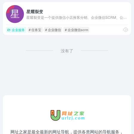
星耀裂变
星耀裂变是一个提供微信小店推客分销、企业微信SCRM、公众号与视频号裂变增长工具的技术服务平台，帮助商家搭建私域流量池，实现低成本获客与转化，并配套全程运营支持与行业解决方案。
企业服务
# 任务宝
# 企业微信
# 企业微信scrm
没有了
网址之家是最全最新的网址导航，提供各类网站的导航服务，