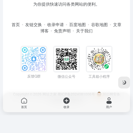
为你提供快速访问各类网站的便利。
首页
友链交换
收录申请
百度地图
谷歌地图
文章
博客
免责声明
关于我们
反馈Q群
微信公众号
工具箱小程序
Copyright © 2026
网址之家
蜀ICP备2024081006号
川公网安备
51050202000563号
首页
收录
用户