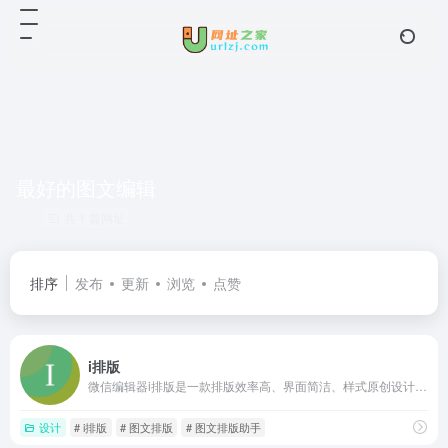
最好的图文编辑
共 1 篇网址
排序
发布
更新
浏览
点赞
i排版
微信编辑器i排版是一款排版效率高、界面简洁、样式原创设计的微信排版工具，支持全文编辑，实时预览、一键样式、一键添加签名的微信图文编辑器。短短三分钟，排好一篇微信图文。
设计
# i排版
# 图文排版
# 图文排版助手