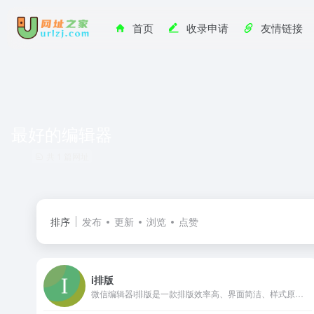
首页
收录申请
友情链接
最好的编辑器
共 1 篇网址
排序
发布
更新
浏览
点赞
i排版
微信编辑器i排版是一款排版效率高、界面简洁、样式原创设计的微信排版工具，支持全文编辑，实时预览、一键样式、一键添加签名的微信图文编辑器。短短三分钟，排好一篇微信图文。