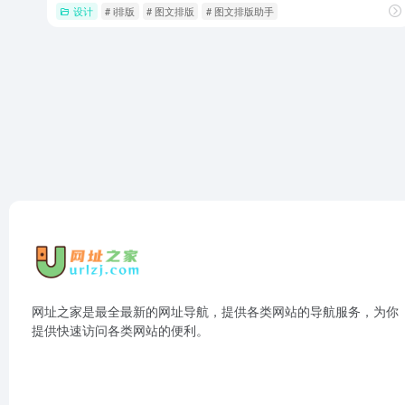
设计
# i排版
# 图文排版
# 图文排版助手
网址之家是最全最新的网址导航，提供各类网站的导航服务，为你
提供快速访问各类网站的便利。