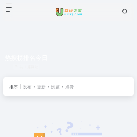
热搜榜排名今日
共 1 篇网址
排序
发布
更新
浏览
点赞