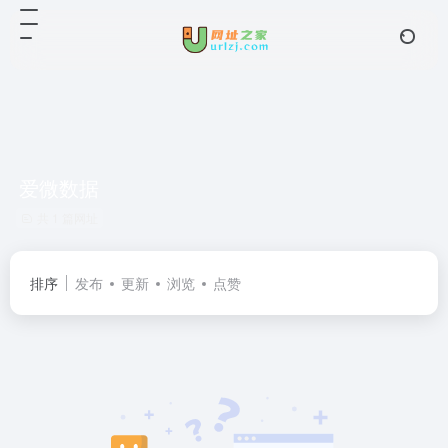
爱微数据
共 1 篇网址
排序
发布
更新
浏览
点赞