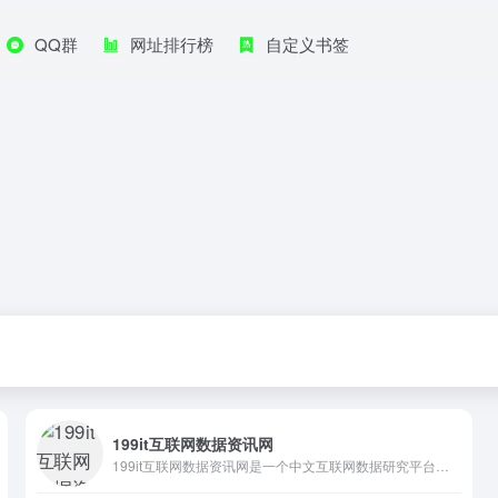
QQ群
网址排行榜
自定义书签
199it互联网数据资讯网
199it互联网数据资讯网是一个中文互联网数据研究平台，聚合行业报告、数据图表与快讯，覆盖人工智能、电商、移动互联等数十个领域，为分析师和从业者提供数据共享与查询参考