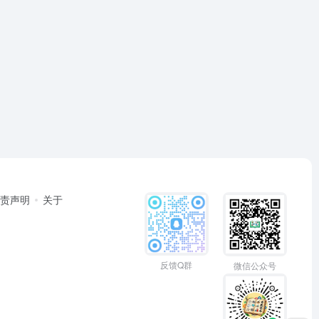
免责声明
关于
反馈Q群
微信公众号