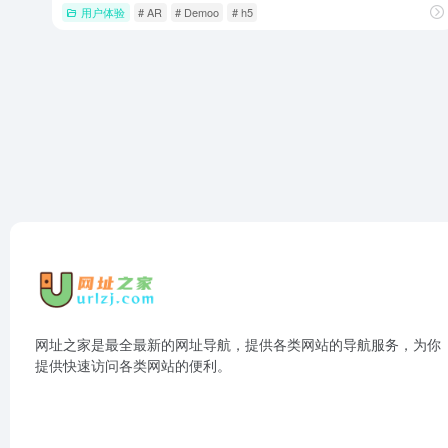
用户体验
# AR
# Demoo
# h5
网址之家是最全最新的网址导航，提供各类网站的导航服务，为你
提供快速访问各类网站的便利。