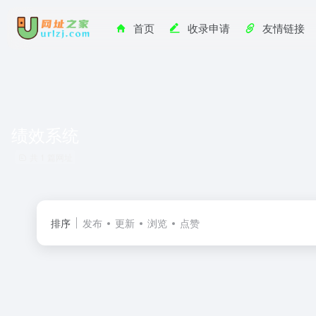
首页
收录申请
友情链接
绩效系统
共 1 篇网址
排序
发布
更新
浏览
点赞