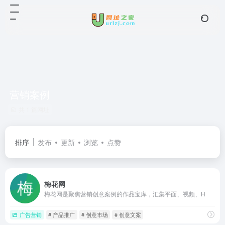
营销案例
共 1 篇网址
排序
发布
更新
浏览
点赞
梅花网
梅花网是聚焦营销创意案例的作品宝库，汇集平面、视频、H
广告营销
# 产品推广
# 创意市场
# 创意文案