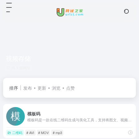
视频存储
共 1 篇网址
排序
发布
更新
浏览
点赞
模板码
模板码是一款在线二维码生成与美化工具，支持将图文、视频、音频等转为可永久存储分享的二维码，提供丰富模板和图片处理功能，适合营销推广、教学分享与祝福传递。
二维码
# AVI
# MOV
# mp3