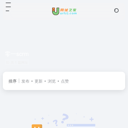
零一scrm
共 1 篇网址
排序
发布
更新
浏览
点赞