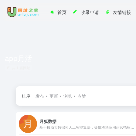
首页
收录申请
友情链接
app月活
共 1 篇网址
排序
发布
更新
浏览
点赞
月狐数据
基于移动大数据和人工智能算法，提供移动应用运营指标、品牌门店客流分析和行业研究报告，帮助企业和投资者洞察市场趋势与竞争格局，辅助精准决策