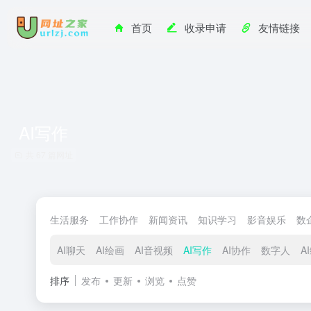
首页
收录申请
友情链接
AI写作
共 67 篇网址
生活服务
工作协作
新闻资讯
知识学习
影音娱乐
数
AI聊天
AI绘画
AI音视频
AI写作
AI协作
数字人
A
排序
发布
更新
浏览
点赞