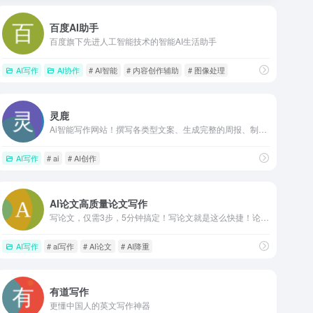
百度AI助手
百度旗下先进人工智能技术的智能AI生活助手
AI写作
AI协作
# AI智能
# 内容创作辅助
# 图像处理
灵鹿
Ai智能写作网站！撰写各类型文案、生成完整的周报、制作表格、充当翻译等等。
AI写作
# ai
# AI创作
AI论文高质量论文写作
写论文，仅需3步，5分钟搞定！写论文就是这么快捷！论文质量有保障，知网论文查重率为10%左右，超过15%可联系客服退款！
AI写作
# ai写作
# AI论文
# AI降重
有道写作
更懂中国人的英文写作神器