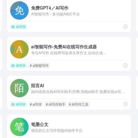
免费GPT4／AI写作
AI智能写作 - 多功能AIGC平台
AI写作
ai智能写作-免费AI在线写作生成器
专注AI写作,在线帮写各类文章作文,自动生成...
AI写作
# ai智能写作
陌言AI
国内优质在线AI写作助手|官网,智能ai助手,免费在线ai写作工具
AI写作
# ai写作
# AI写作助手
# AI写作工具
笔墨公文
领先的公文写作智能AI创作平台