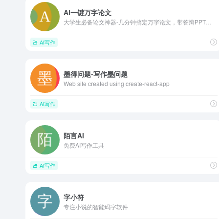
Ai一键万字论文
大学生必备论文神器-几分钟搞定万字论文，带答辩PPT、开题报告、任务书，包过查重。
AI写作
墨得问题-写作墨问题
Web site created using create-react-app
AI写作
陌言AI
免费AI写作工具
AI写作
字小符
专注小说的智能码字软件