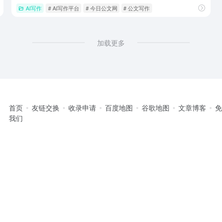
AI写作
# AI写作平台
# 今日公文网
# 公文写作
加载更多
首页
友链交换
收录申请
百度地图
谷歌地图
文章博客
我们