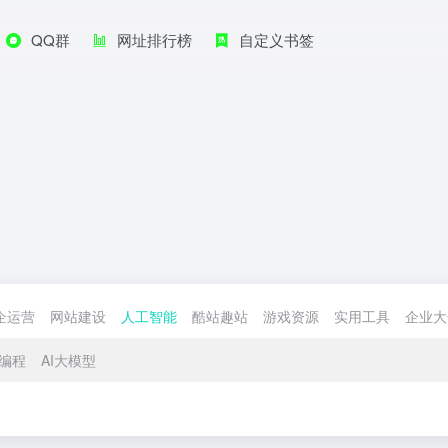
QQ群
网址排行榜
自定义书签
企运营
网站建设
人工智能
酷站趣站
游戏资源
实用工具
企业大
I编程
AI大模型