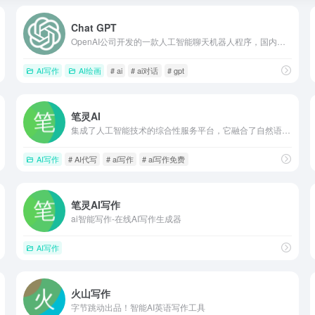
Chat GPT
OpenAI公司开发的一款人工智能聊天机器人程序，国内已禁用。
AI写作
AI绘画
# ai
# ai对话
# gpt
笔灵AI
集成了人工智能技术的综合性服务平台，它融合了自然语言处理、机器学习、深度学习等多种AI技术，为用户提供多样化的智能服务。
AI写作
# AI代写
# ai写作
# ai写作免费
笔灵AI写作
ai智能写作-在线AI写作生成器
AI写作
火山写作
字节跳动出品！智能AI英语写作工具