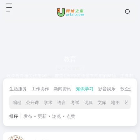
教育
共 52 篇网址
收录教育相关优质网址，覆盖知识学习场景下常用的网站、工具和
资源。网址之家坚持人工筛选、真人测评与定期复查，帮助用户更
生活服务
工作协作
新闻资讯
知识学习
影音娱乐
数企运营
快找到实用可靠的教育入口。
编程
公开课
学术
语言
考试
词典
文库
地图
艺术文
排序
发布
更新
浏览
点赞