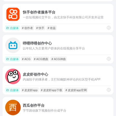
快手创作者服务平台
一款短视频社交平台，由北京快手科技有限公司开发并运营
自媒体
# 创作者
# 快手
# 收益
哔哩哔哩创作中心
以年轻人为主要用户群体的在线视频分享平台
自媒体
# ACG
# ACG燃曲
# ACG神曲
皮皮虾创作中心
内涵段子的继承者，主打轻幽默神评论的社区型手机APP
自媒体
# 皮皮虾app
# 皮皮虾app下载
# 皮皮虾app官网
西瓜创作平台
字节跳动旗下视频创作分成平台