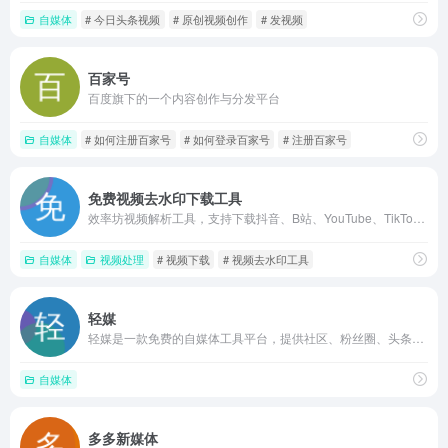
自媒体
# 今日头条视频
# 原创视频创作
# 发视频
百家号
百度旗下的一个内容创作与分发平台
自媒体
# 如何注册百家号
# 如何登录百家号
# 注册百家号
免费视频去水印下载工具
效率坊视频解析工具，支持下载抖音、B站、YouTube、TikTok等上千个平台站点的视频图片。一键解析即可免费去除水印，快速将高清无水印视频图片保存至电脑或手机。
自媒体
视频处理
# 视频下载
# 视频去水印工具
轻媒
轻媒是一款免费的自媒体工具平台，提供社区、粉丝圈、头条、活动、直播、拼团、严选、砍价、签到等数十款精品运营工具，自媒体可以根据运营需求，挑选任意工具进行自由组合搭配。
自媒体
多多新媒体