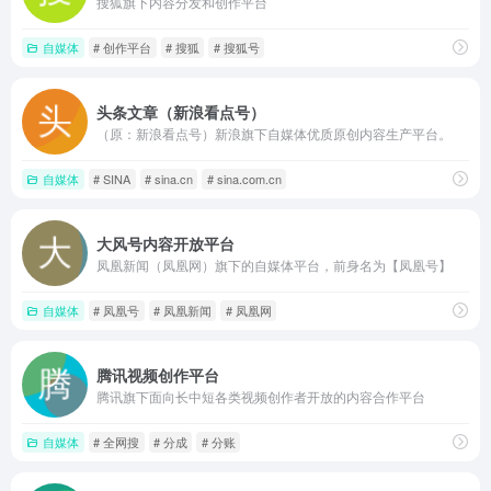
搜狐旗下内容分发和创作平台
自媒体
# 创作平台
# 搜狐
# 搜狐号
头条文章（新浪看点号）
（原：新浪看点号）新浪旗下自媒体优质原创内容生产平台。
自媒体
# SINA
# sina.cn
# sina.com.cn
大风号内容开放平台
凤凰新闻（凤凰网）旗下的自媒体平台，前身名为【凤凰号】
自媒体
# 凤凰号
# 凤凰新闻
# 凤凰网
腾讯视频创作平台
腾讯旗下面向长中短各类视频创作者开放的内容合作平台
自媒体
# 全网搜
# 分成
# 分账