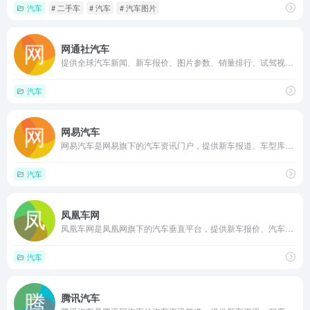
汽车
# 二手车
# 汽车
# 汽车图片
网通社汽车
提供全球汽车新闻、新车报价、图片参数、销量排行、试驾视频和选车对比工具，覆盖轿车、SUV、新能源等全品类车型，兼具资讯媒体与车型数据库功能，适合消费者看车选车及行业信息获取
汽车
网易汽车
网易汽车是网易旗下的汽车资讯门户，提供新车报道、车型库、报价查询、试驾评测和行业动态等服务，适合购车用户和汽车爱好者快速获取选车参考与市场信息。
汽车
凤凰车网
凤凰车网是凤凰网旗下的汽车垂直平台，提供新车报价、汽车图片、车型参数对比、试驾评测、现车购买渠道及车主论坛等服务，帮助用户一站式完成选车、看车和购车决策
汽车
腾讯汽车