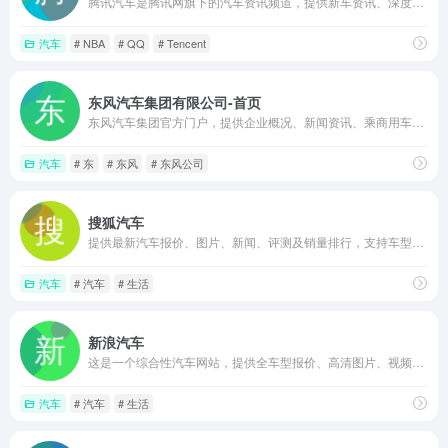
腾讯汽车是腾讯网旗下的汽车资讯频道，提供新车资讯、深度评测、选车导购和行业报道等服务，内容以图文和视频形式呈现，适合关注汽车动态和购车信息的用户浏览参考
汽车
# NBA
# QQ
# Tencent
东风汽车集团有限公司-首页
东风汽车集团官方门户，提供企业概况、新闻资讯、乘商用车及新能源产品展示，支持预约试驾和人才招聘，是了解东风品牌动态与社会责任信息的权威渠道
汽车
# 东
# 东风
# 东风公司
搜狐汽车
提供最新汽车报价、图片、新闻、评测及销量排行，支持车型参数对比与精准选车，涵盖新能源及商用车频道，是综合性的汽车资讯与购车服务平台。
汽车
# 汽车
# 生活
新浪汽车
这是一个综合性汽车网站，提供全车型报价、高清图片、视频及24小时新闻。特色包括竞争力分析、购车导购和车质投诉平台，助力用户选车与行业洞察
汽车
# 汽车
# 生活