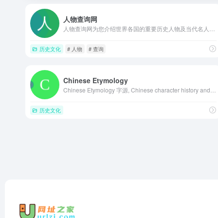
人物查询网
人物查询网为您介绍世界各国的重要历史人物及当代名人查询，同时提供明星人物查询，包括明星相关资料、演过的电影和电视剧演员表，上过的综艺节目等内容，可以按城市查询人物，包括中国和国际知名人物。
历史文化
# 人物
# 查询
Chinese Etymology
Chinese Etymology 字源, Chinese character history and ancient Chinaese character (Orachle characters, Bronze characters, Seal characters, Shuowen Jiezi, Liushutong) analysis and research 汉字历史和古汉字(甲骨文, 金文, 篆字, 说文解字, 六书通)研究与分析. Search 100K+ ancient Chinese characters and etymology. 查询10万+古汉字和字源.
历史文化