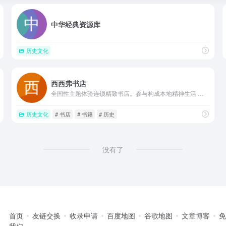
中华经典资源库
历史文化
西西弗书店
全国性主题体验连锁精致书店。参与构成本地精神生活 引导推动大众精品阅读。
历史文化
# 书店
# 书籍
# 历史
没有了
首页
友链交换
收录申请
百度地图
谷歌地图
文章博客