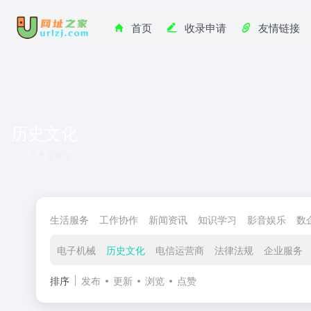
首页
收录申请
友情链接
历史文化
共 5 篇网址
生活服务
工作协作
新闻资讯
知识学习
影音娱乐
数
电子机械
历史文化
电信运营商
法律法规
企业服务
排序
发布
更新
浏览
点赞