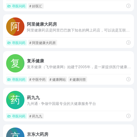
寻医问药
# 好医汇
阿里健康大药房
阿里健康药店是阿里巴巴旗下知名的网上药店，可以说是互联网药店领先的医药公司
寻医问药
# 阿里健康大药房
复禾健康
复禾健康（飞华健康网）始建于2005年，是一家提供医疗健康优质内容和线下线上诊疗服务的网站。与全国知名三甲医院及医生保持长期合作，围绕医生打造个人 IP ，提升医生个人影响力，并将医生经验形成科普内容，为医患提供方便快捷的链接服务。
寻医问药
# 中医中药
# 健康网站
# 健康问答
药九九
九州通 - 争做中国最专业的大健康服务平台
寻医问药
# 药九九
京东大药房