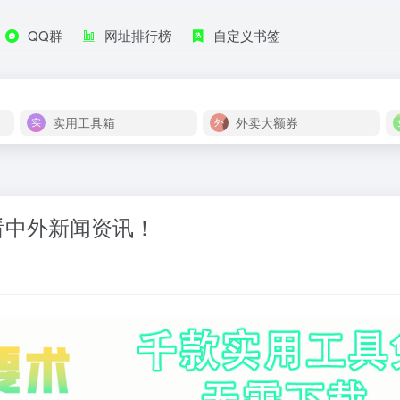
QQ群
网址排行榜
自定义书签
实用工具箱
外卖大额券
你看中外新闻资讯！