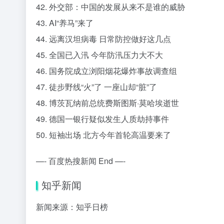
42. 外交部：中国的发展从来不是谁的威胁
43. AI“养马”来了
44. 远离汉坦病毒 日常防控做好这几点
45. 全国已入汛 今年防汛压力大不大
46. 国务院成立浏阳烟花爆炸事故调查组
47. 徒步野线“火”了 一座山却“脏”了
48. 博茨瓦纳前总统费斯图斯·莫哈埃逝世
49. 德国一银行疑似发生人质劫持事件
50. 短袖出场 北方今年首轮高温要来了
—- 百度热搜新闻 End —-
知乎新闻
新闻来源：知乎日榜