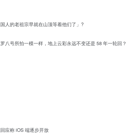
现中国人的老祖宗早就在山顶等着他们了」?
波罗八号所拍一模一样，地上云彩永远不变还是 58 年一轮回？
回应称 iOS 端逐步开放