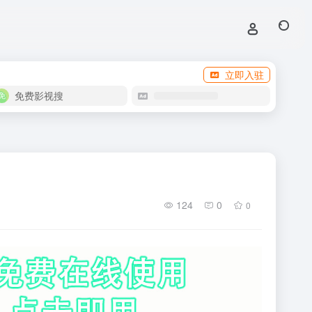
立即入驻
免费影视搜
124
0
0