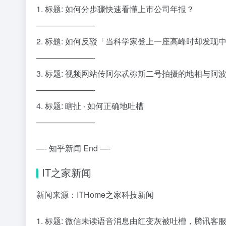
1. 标题: 如何分步骤快速看懂上市公司年报？
———————-
2. 标题: 如何反驳「当科学家登上一座高峰时却发
———————-
3. 标题: 视频网站传阿尔忒弥斯二号拍摄的地相与阿
———————-
4. 标题: 瞎扯 · 如何正确地吐槽
———————-
—- 知乎新闻 End —-
IT之家新闻
新闻来源：ITHome之家科技新闻
1. 标题: 微信未读语音消息由红变灰被吐槽，腾讯客服