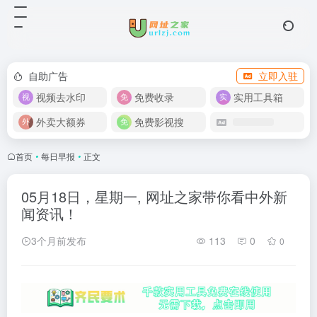
自助广告
立即入驻
视频去水印
免费收录
实用工具箱
外卖大额券
免费影视搜
首页
•
每日早报
•
正文
05月18日，星期一, 网址之家带你看中外新
闻资讯！
3个月前发布
113
0
0