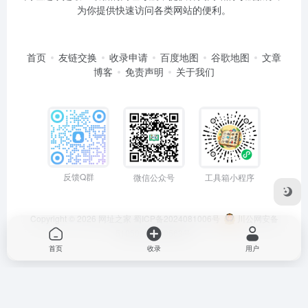
为你提供快速访问各类网站的便利。
首页
友链交换
收录申请
百度地图
谷歌地图
文章
博客
免责声明
关于我们
反馈Q群
微信公众号
工具箱小程序
Copyright © 2026
网址之家
蜀ICP备2024081006号
川公网安备
51050202000563号
首页
收录
用户