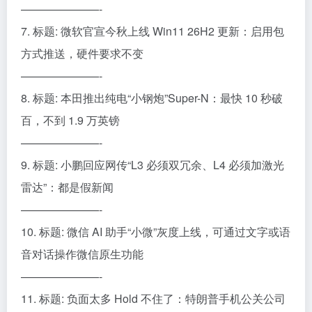
———————-
7. 标题: 微软官宣今秋上线 Win11 26H2 更新：启用包
方式推送，硬件要求不变
———————-
8. 标题: 本田推出纯电“小钢炮”Super-N：最快 10 秒破
百，不到 1.9 万英镑
———————-
9. 标题: 小鹏回应网传“L3 必须双冗余、L4 必须加激光
雷达”：都是假新闻
———————-
10. 标题: 微信 AI 助手“小微”灰度上线，可通过文字或语
音对话操作微信原生功能
———————-
11. 标题: 负面太多 Hold 不住了：特朗普手机公关公司