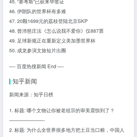
45. “赛考斯”已获来华签证
46. 伊朗队的世界杯有多难
47. 20颗1699元的荔枝登陆北京SKP
48. 曾沛慈庄法《怎么说我不爱你》仅887票
49. 足球新规正在重新定义美加墨世界杯
50. 成龙参演文旅短片出圈
—- 百度热搜新闻 End —-
知乎新闻
新闻来源：知乎日榜
1. 标题: 哪个文物让你被老祖宗的审美震惊到了？
———————-
2. 标题: 为什么全世界很多地方把土豆当口粮，中国人