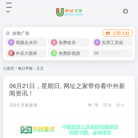
自助广告
立即入驻
视频去水印
免费收录
实用工具箱
外卖大额券
免费影视搜
首页
•
每日早报
•
正文
06月21日，星期日, 网址之家带你看中外新
闻资讯！
2个月前发布
76
0
0