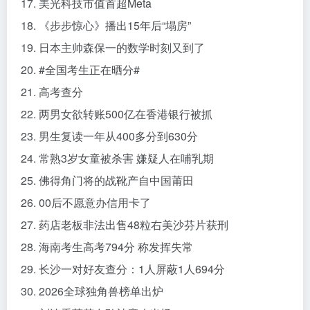
17. 美光科技市值首超Meta
18. 《步步惊心》播出15年后“塌房”
19. 日本主帅森保一的数学时刻又到了
20. #全国考生正在晒分#
21. 高考查分
22. 两男女欲转账500亿在香港银行被抓
23. 男生复读一年从400多分到630分
24. 常熟3岁女童被杀害 嫌疑人在哺乳期
25. 佛得角门将的战靴产自中国莆田
26. 00后不愿意办信用卡了
27. 药店老板非法出售48粒右美沙芬片获刑
28. 海南考生高考794分 称发挥失常
29. 长沙一对好友查分：1人屏蔽1人694分
30. 2026全球独角兽榜单出炉