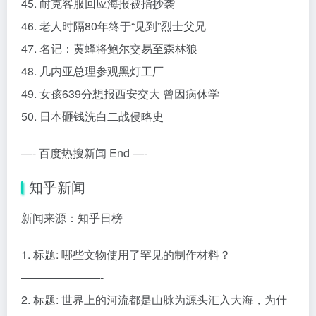
45. 耐克客服回应海报被指抄袭
46. 老人时隔80年终于“见到”烈士父兄
47. 名记：黄蜂将鲍尔交易至森林狼
48. 几内亚总理参观黑灯工厂
49. 女孩639分想报西安交大 曾因病休学
50. 日本砸钱洗白二战侵略史
—- 百度热搜新闻 End —-
知乎新闻
新闻来源：知乎日榜
1. 标题: 哪些文物使用了罕见的制作材料？
———————-
2. 标题: 世界上的河流都是山脉为源头汇入大海，为什