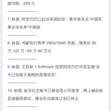
捷功能，259 元
———————-
7. 标题: 阿里巴巴已起诉美国防部：要求将其从“中国军
事企业名单”中移除
———————-
8. 标题: 鸿蒙智行尊界 V800/V680 亮相，预售价 80
万-120 万 / 65 万-90 万元
———————-
9. 标题: 又双标？Anthropic 指责阿里巴巴对其实施“迄
今已知最大规模的蒸馏攻击”
———————-
10. 标题: 俞浩社交账号已被追觅公司接管：网上喊目标
是做极限测试，曝全民自媒体计划已终止
———————-