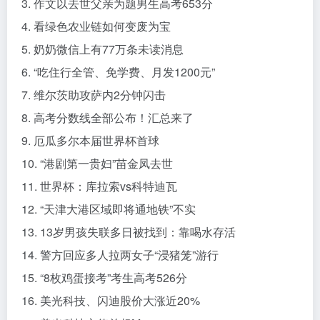
3. 作文以去世父亲为题男生高考653分
4. 看绿色农业链如何变废为宝
5. 奶奶微信上有77万条未读消息
6. “吃住行全管、免学费、月发1200元”
7. 维尔茨助攻萨内2分钟闪击
8. 高考分数线全部公布！汇总来了
9. 厄瓜多尔本届世界杯首球
10. “港剧第一贵妇”苗金凤去世
11. 世界杯：库拉索vs科特迪瓦
12. “天津大港区域即将通地铁”不实
13. 13岁男孩失联多日被找到：靠喝水存活
14. 警方回应多人拉两女子“浸猪笼”游行
15. “8枚鸡蛋接考”考生高考526分
16. 美光科技、闪迪股价大涨近20%