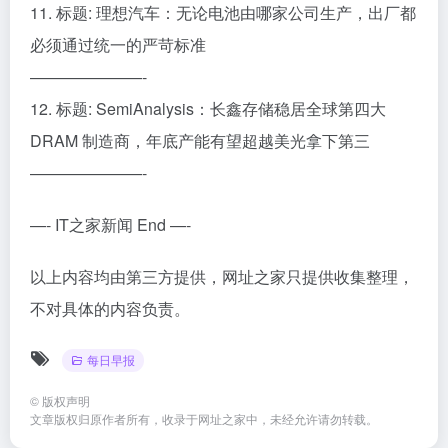
11. 标题: 理想汽车：无论电池由哪家公司生产，出厂都
必须通过统一的严苛标准
———————-
12. 标题: SemiAnalysis：长鑫存储稳居全球第四大
DRAM 制造商，年底产能有望超越美光拿下第三
———————-
—- IT之家新闻 End —-
以上内容均由第三方提供，网址之家只提供收集整理，
不对具体的内容负责。
每日早报
©
版权声明
文章版权归原作者所有，收录于
网址之家
中，未经允许请勿转载。