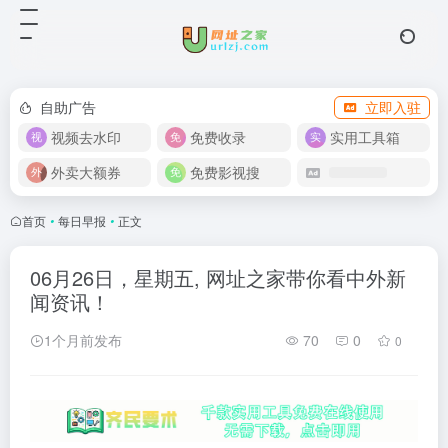
自助广告
立即入驻
视频去水印
免费收录
实用工具箱
外卖大额券
免费影视搜
首页
•
每日早报
•
正文
06月26日，星期五, 网址之家带你看中外新
闻资讯！
1个月前发布
70
0
0