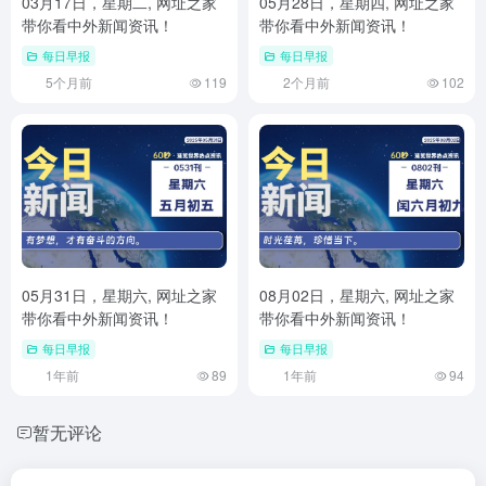
03月17日，星期二, 网址之家
05月28日，星期四, 网址之家
带你看中外新闻资讯！
带你看中外新闻资讯！
每日早报
每日早报
5个月前
119
2个月前
102
05月31日，星期六, 网址之家
08月02日，星期六, 网址之家
带你看中外新闻资讯！
带你看中外新闻资讯！
每日早报
每日早报
1年前
89
1年前
94
暂无评论