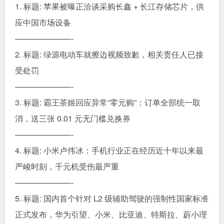
1. 标题: 苹果被曝正洽谈采购长鑫 + 长江存储芯片，供
应中国市场设备
———————-
2. 标题: 绿源电动车就擦边视频致歉，相关责任人已接
受处罚
———————-
3. 标题: 霸王茶姬回应异常“零元购”：订单全部统一取
消，送三张 0.01 元无门槛兑换券
———————-
4. 标题: 小米卢伟冰：手机行业正在经历近十年以来最
严峻时刻，千元机受伤最严重
———————-
5. 标题: 国内首个针对 L2 级辅助驾驶的强制性国家标准
正式发布，华为引望、小米、比亚迪、特斯拉、蔚小理