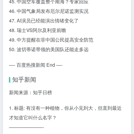
45. 中国空军覆盖整个南海？专家回应
46. 中国气象局发布厄尔尼诺监测实况
47. AI演员已经能演出情绪变化了
48. 瑞士VS阿尔及利亚前瞻
49. 中方提醒在菲中国公民提高安全防范
50. 波切蒂诺带领的美国队还能走多远
—- 百度热搜新闻 End —-
知乎新闻
新闻来源：知乎日榜
1. 标题: 有没有一种植物，你从小见到大，但直到最近
才知道它叫什么名字？
———————-