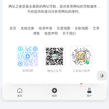
网址之家是最全最新的网址导航，提供各类网站的导航服务，
为你提供快速访问各类网站的便利。
首页
友链交换
收录申请
百度地图
谷歌地图
文章
博客
免责声明
关于我们
反馈Q群
微信公众号
工具箱小程序
Copyright © 2026
网址之家
蜀ICP备2024081006号
川公网安备
51050202000563号
首页
收录
用户