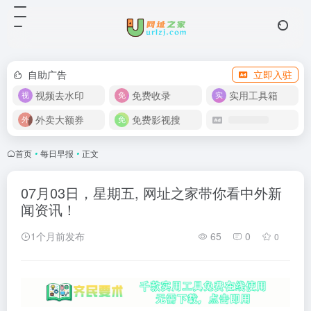
自助广告
立即入驻
视频去水印
免费收录
实用工具箱
外卖大额券
免费影视搜
首页
•
每日早报
•
正文
07月03日，星期五, 网址之家带你看中外新
闻资讯！
1个月前发布
65
0
0