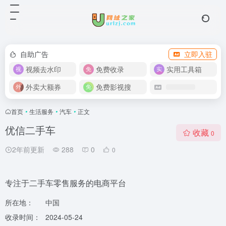
自助广告
立即入驻
视频去水印
免费收录
实用工具箱
外卖大额券
免费影视搜
首页
•
生活服务
•
汽车
•
正文
优信二手车
收藏
0
2年前更新
288
0
0
专注于二手车零售服务的电商平台
所在地：
中国
收录时间：
2024-05-24