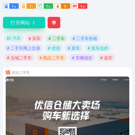
1+
1-
1+
0
1+
打开网站
汽车
# 买车
# 二手车
# 二手车价格
# 二手车网上交易
# 优信
# 卖车
# 卖车估价
# 当地二手车
# 精品二手车
# 车辆报价
# 选车
优信二手车