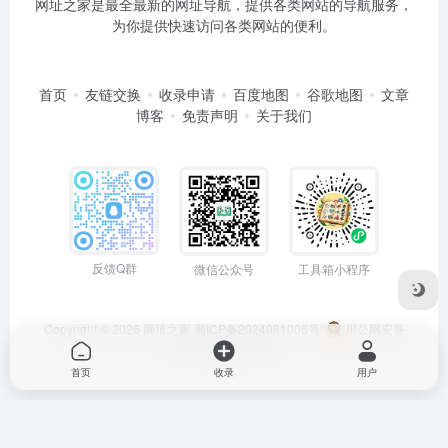
网址之家是最全最新的网址导航，提供各类网站的导航服务，
为你提供快速访问各类网站的便利。
首页
友链交换
收录申请
百度地图
谷歌地图
文章
博客
免责声明
关于我们
反馈Q群
微信公众号
工具箱小程序
Copyright © 2026
网址之家
蜀ICP备2024081006号
川公网安备
51050202000563号
首页
收录
用户