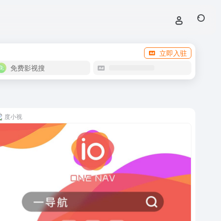
立即入驻
免费影视搜
度小视