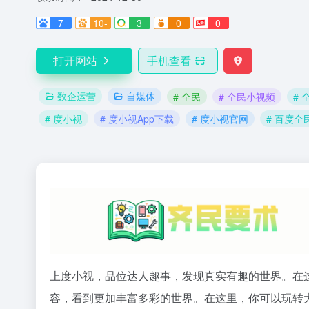
7
10-
3
0
0
打开网站
手机查看
数企运营
自媒体
# 全民
# 全民小视频
# 
# 度小视
# 度小视App下载
# 度小视官网
# 百度全
上度小视，品位达人趣事，发现真实有趣的世界。在
容，看到更加丰富多彩的世界。在这里，你可以玩转