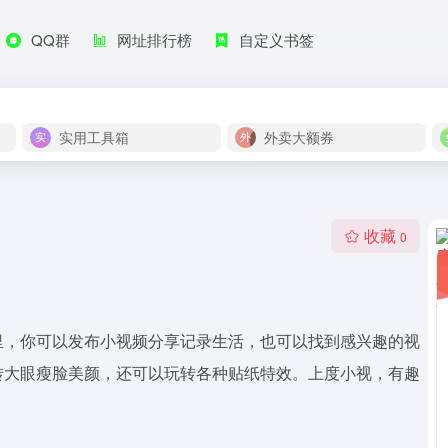
QQ群
网址排行榜
自定义书签
实用工具箱
外卖大额券
收藏
0
里，你可以发布小视频分享记录生活，也可以找到感兴趣的视
转大眼瘦脸美颜，还可以玩转各种贴纸特效。上度小视，有趣