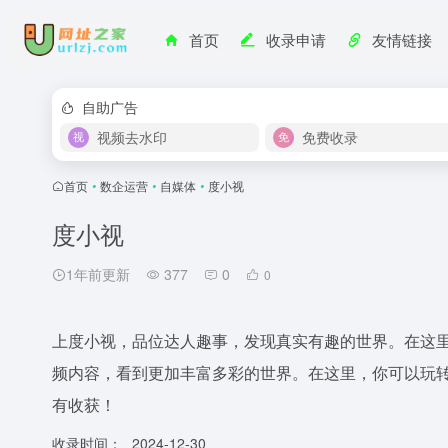
首页
收录申请
友情链接
自助广告
视频去水印
免费收录
首页
•
数企运营
•
自媒体
•
度小视
度小视
1年前更新
377
0
0
上度小视，品位达人趣事，发现真实有趣的世界。在这
频内容，看到更加丰富多彩的世界。在这里，你可以玩
有收获！
收录时间：
2024-12-30