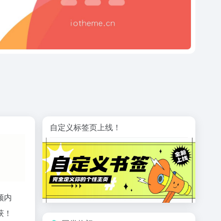
自定义标签页上线！
频内
获！