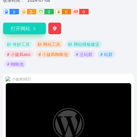
收录时间：
2024-07-08
0
3-
0
0
0
打开网站
奇妙工具
网站工具
网站模板建设
# 小旋风seo
# 小旋风蜘蛛池
# 泛站群
# 站群
# 蜘蛛池
小旋风SEO