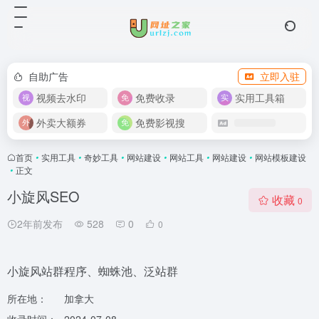
自助广告
立即入驻
视频去水印
免费收录
实用工具箱
外卖大额券
免费影视搜
首页
•
实用工具
•
奇妙工具
•
网站建设
•
网站工具
•
网站建设
•
网站模板建设
•
正文
小旋风SEO
收藏
0
2年前发布
528
0
0
小旋风站群程序、蜘蛛池、泛站群
所在地：
加拿大