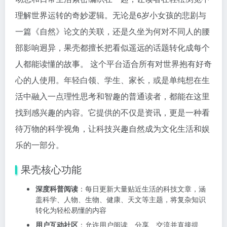
理解世界运转的奇妙逻辑。无论是6岁小女孩的悲剧与
一篇《自然》论文的关联，还是久坐为何对不同人的腰
部影响迥异，果壳都擅长把看似遥远的话题转化成每个
人都能读懂的故事。 这个平台适合所有对世界抱有好奇
心的人使用。年轻白领、学生、家长，或是单纯想在生
活中融入一点理性思考和智趣的普通读者，都能在这里
找到感兴趣的内容。它提供的不仅是资讯，更是一种看
待万物的科学视角，让科技兴趣自然成为文化生活和娱
乐的一部分。
果壳核心功能
深度科普阅读
：每日更新大量贴近生活的科技文章，涵
盖科学、人物、生物、健康、天文等主题，将复杂知识
转化为轻松易懂的内容
用户互动社区
：允许用户阅读、分享、交流并直接提