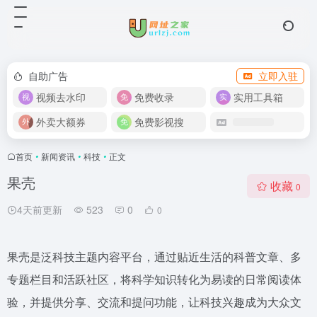
自助广告
立即入驻
视频去水印
免费收录
实用工具箱
外卖大额券
免费影视搜
首页
•
新闻资讯
•
科技
•
正文
果壳
收藏
0
4天前更新
523
0
0
果壳是泛科技主题内容平台，通过贴近生活的科普文章、多
专题栏目和活跃社区，将科学知识转化为易读的日常阅读体
验，并提供分享、交流和提问功能，让科技兴趣成为大众文