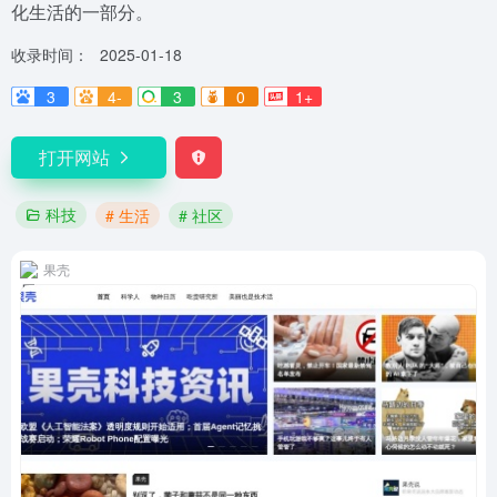
化生活的一部分。
收录时间：
2025-01-18
3
4-
3
0
1+
打开网站
科技
# 生活
# 社区
果壳