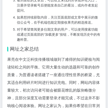
看到喜欢的文章后，可以在文末找到分享或评论入口，
注册并登录账号后便能发表自己的看法，或向作者发起
提问。
如果想持续获取内容，关注页面底部或文章中展示的微
信公众号，在手机端也能定期接收果壳的精选推送。
对于希望查阅更多往期文章的用户，可以使用搜索功能
或通过页面底部的“加载更多”按钮，不断发现历史中的有
趣科普。
网址之家总结
果壳在中文泛科技传播领域做到了难得的知识硬核与阅
读轻松之间的平衡。它用大量生动的选题和可靠的创作
质量，为普通读者搭建了一座通往理性世界的桥梁，尤
其适合利用碎片时间进行知识充电。同时，网站内容体
量较大，初次访问者可能会被眼花缭乱的版块略微分
神，且部分深度互动需要登录才能完成，不过这并不影
响核心阅读体验。网址之家认为，如果你希望在日常浏