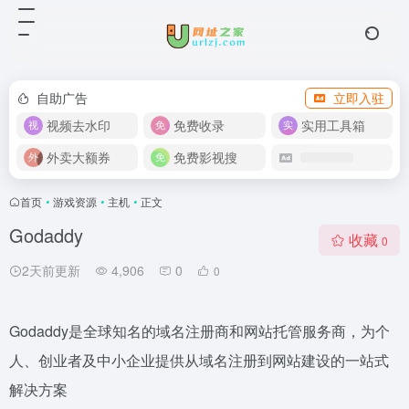
自助广告
立即入驻
视频去水印
免费收录
实用工具箱
外卖大额券
免费影视搜
首页
•
游戏资源
•
主机
•
正文
Godaddy
收藏
0
2天前更新
4,906
0
0
Godaddy是全球知名的域名注册商和网站托管服务商，为个
人、创业者及中小企业提供从域名注册到网站建设的一站式
解决方案