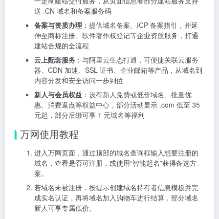
一定制建站交付服务，从页面信息看部分建站服务支持
送 .CN 域名和备案服务码
备案与资质办理
：提供域名备案、ICP 备案指引，并延
伸至商标注册、软件著作权登记等企业资质服务，打通
建站合规的全流程
云上配套服务
：与阿里云生态打通，可便捷关联云服务
器、CDN 加速、SSL 证书、企业邮箱等产品，从域名到
内容分发和安全访问一步到位
新人与会员权益
：设有新人免费或低价域名、批量优
惠、消费返点等权益中心，部分活动显示 .com 低至 35
元起，部分后缀可享 1 元域名等福利
万网使用教程
进入万网页面，通过顶部的域名查询框输入想要注册的
域名，查看是否可注册，或使用“智能起名”获得备选方
案。
若域名未被注册，按提示创建域名持有者信息模板并完
成实名认证，再将域名加入购物车进行结算，部分域名
新人可享专属低价。