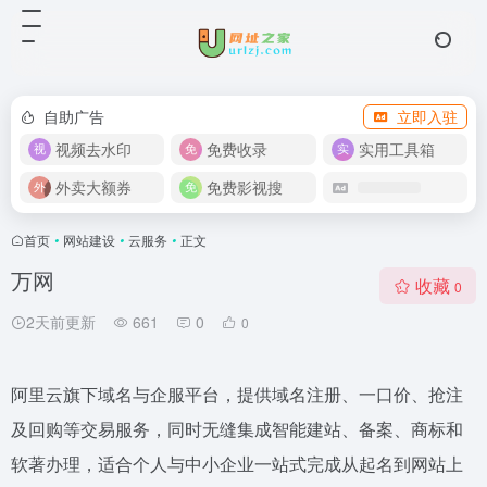
自助广告
立即入驻
视频去水印
免费收录
实用工具箱
外卖大额券
免费影视搜
首页
•
网站建设
•
云服务
•
正文
万网
收藏
0
2天前更新
661
0
0
阿里云旗下域名与企服平台，提供域名注册、一口价、抢注
及回购等交易服务，同时无缝集成智能建站、备案、商标和
软著办理，适合个人与中小企业一站式完成从起名到网站上