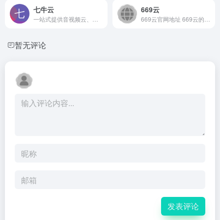
七牛云
669云
一站式提供音视频云、对象存储、CDN与AI大模型推理服务，支持直播、点播、实时互动及智能硬件语音交互，面向企业与开发者的中立云平台。
669云官网地址 669云的官方网站入口为：https...
暂无评论
发表评论