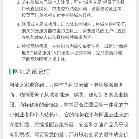
若心仪域名已被他人注册，可在“域名交易”栏目下选择一
口价直接购买，或者委托域名回购、设置域名抢注等，
按页面订单流程支付并等待域名转移。
注册或交易成功后，进入域名控制台，将域名解析到已
购买的云服务器或虚拟主机上，需要建站的用户可直接
在智能建站入口选择模板并编辑内容。
根据网站需求，在控制台内提交备案信息，或通过“商标
服务”“软著服务”入口按提示提交材料，完成资质办理，
至此网站即可合规上线。
网址之家总结
网址之家观察到，万网作为阿里云旗下老牌域名服务
商，功能覆盖了从域名挑选、购买、建站到备案营业执
照、商标软著的全链路，非常适合注重品牌一体化的中
小创业者和个人
站长
。它的优势在于与阿里云生态的
深度打通，后续搭配云服务器、安全和加速产品几乎没
有割裂感。需要留意的是，部分域名交易的最终成交价