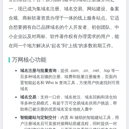
一，现已成为集域名注册、域名交易、网站建设、备案
合规、商标软著资质办理于一体的线上服务站点。它适
合想要拥有自己品牌域名的个人开发者、初创团队、中
小企业以及对商标、软件著作权有办理需求的用户，能
在同一个地方解决从“起名”到“上线”的多数前期工作。
万网核心功能
域名注册与批量查询
：提供 .com、.cn、.net、.top 等一
百多种域名后缀的注册、续费和批量注册服务，页面内
置智能起名和 Who is 查询工具，方便用户快速找到可用
域名
域名交易
：支持一口价、域名抢注、域名回购和清仓拍
等多种交易模式，有超千万可交易域名供用户挑选，帮
助将已被注册的优质域名安全地收入囊中
智能建站与定制交付
：内置 AI 辅助的智能建站工具，用
户注册域名后可直接对接网站搭建流程，同时提供一对