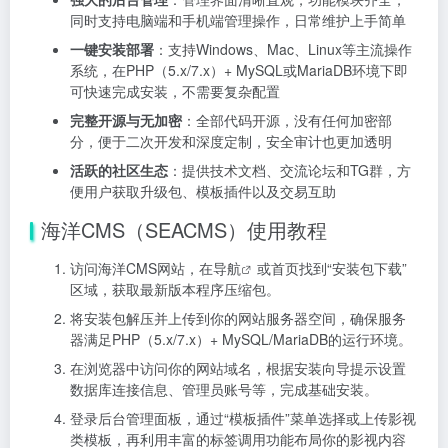
同时支持电脑端和手机端管理操作，日常维护上手简单
一键安装部署
：支持Windows、Mac、Linux等主流操作
系统，在PHP（5.x/7.x）+ MySQL或MariaDB环境下即
可快速完成安装，不需要复杂配置
完整开源与无加密
：全部代码开源，没有任何加密部
分，便于二次开发和深度定制，安全审计也更加透明
活跃的社区生态
：提供技术文档、交流论坛和TG群，方
便用户获取升级包、模板插件以及交易互助
海洋CMS（SEACMS）使用教程
访问海洋CMS网站，在
导航
或首页找到“安装包下载”
区域，获取最新版本程序压缩包。
将安装包解压并上传到你的网站服务器空间，确保服务
器满足PHP（5.x/7.x）+ MySQL/MariaDB的运行环境。
在浏览器中访问你的网站域名，根据安装向导提示设置
数据库连接信息、管理员账号等，完成基础安装。
登录后台管理面板，通过“模板插件”菜单选择或上传影视
类模板，再利用丰富的标签调用功能布局你的影视内容