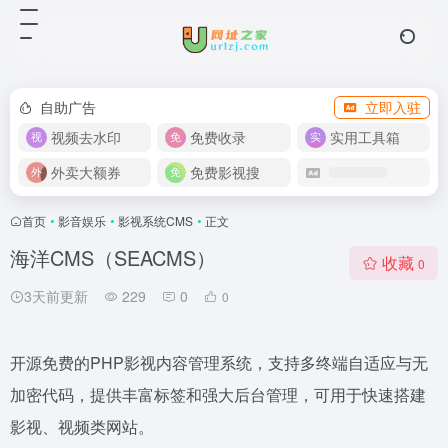
自助广告
立即入驻
视频去水印
免费收录
实用工具箱
外卖大额券
免费影视搜
首页
•
影音娱乐
•
影视系统CMS
•
正文
海洋CMS（SEACMS）
收藏
0
3天前更新
229
0
0
开源免费的PHP影视内容管理系统，支持多终端自适应与无
加密代码，提供丰富标签和强大后台管理，可用于快速搭建
影视、视频类网站。