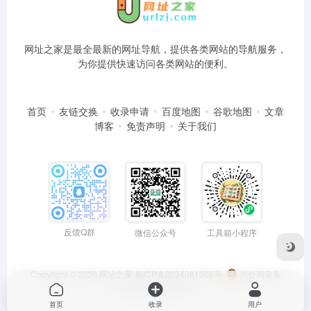
网址之家是最全最新的网址导航，提供各类网站的导航服务，
为你提供快速访问各类网站的便利。
首页
友链交换
收录申请
百度地图
谷歌地图
文章
博客
免责声明
关于我们
反馈Q群
微信公众号
工具箱小程序
Copyright © 2026
网址之家
蜀ICP备2024081006号
川公网安备
51050202000563号
首页
收录
用户