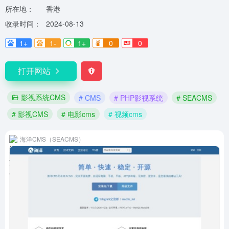
所在地：
香港
收录时间：
2024-08-13
1+
1-
1+
0
0
打开网站
影视系统CMS
# CMS
# PHP影视系统
# SEACMS
# 影视CMS
# 电影cms
# 视频cms
海洋CMS（SEACMS）