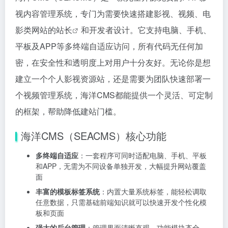
视内容管理系统，专门为需要快速搭建影视、视频、电
影类网站的
站长
和开发者设计。它支持电脑、手机、
平板及APP等多终端自适应访问，所有代码无任何加
密，在安全性和透明度上对用户十分友好。无论你是想
建立一个个人影视资源站，还是需要为团队快速部署一
个视频管理系统，海洋CMS都能提供一个灵活、可定制
的框架，帮助降低建站门槛。
海洋CMS（SEACMS）核心功能
多终端自适应
：一套程序可同时适配电脑、手机、平板
和APP，无需为不同设备单独开发，大幅提升网站覆盖
面
丰富的模板标签系统
：内置大量系统标签，能轻松调取
任意数据，只需基础前端知识就可以快速开发个性化模
板和页面
强大的后台管理
：管理界面清晰直观，功能模块齐全，