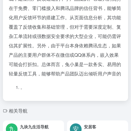
在于免费、零门槛接入和腾讯品牌的信任背书，能够简
化用户反馈环节的搭建工作。从页面信息分析，其功能
覆盖了反馈收集和基础管理，但对于需要深度定制、复
杂工单流转或强数据安全要求的大型企业，可能仍需评
估其扩展性。另外，由于平台本身依赖腾讯生态，如果
产品的主要用户群体不在微信或QQ体系内，嵌入效果
可能会打折扣。总体而言，兔小巢是一款务实、易用的
轻量反馈工具，能够帮助产品团队迈出倾听用户声音的
。
相关导航
九块九生活导航
安居客