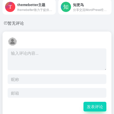
themebetter主题
知更鸟
themebetter致力于提供更好的WordPress主题，9年WordPress主题开发经验，有独立的团队设计开发WordPress主题并定期维护更新和售后，值得信赖的选择，WordPress建站无忧！
分享交流WordPress经验与技巧，关注前端设计与网站制作，打造自己专属的WordPress主题，让你的博客与众不同！
暂无评论
发表评论