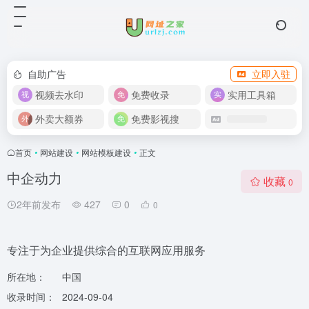
自助广告
立即入驻
视频去水印
免费收录
实用工具箱
外卖大额券
免费影视搜
首页
•
网站建设
•
网站模板建设
•
正文
中企动力
收藏
0
2年前发布
427
0
0
专注于为企业提供综合的互联网应用服务
所在地：
中国
收录时间：
2024-09-04