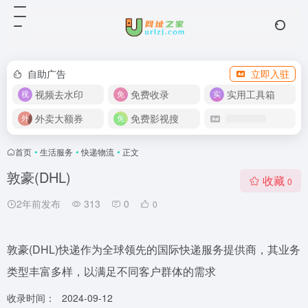
自助广告
立即入驻
视频去水印
免费收录
实用工具箱
外卖大额券
免费影视搜
首页
•
生活服务
•
快递物流
•
正文
敦豪(DHL)
收藏
0
2年前发布
313
0
0
敦豪(DHL)快递作为全球领先的国际快递服务提供商，其业务
类型丰富多样，以满足不同客户群体的需求
收录时间：
2024-09-12