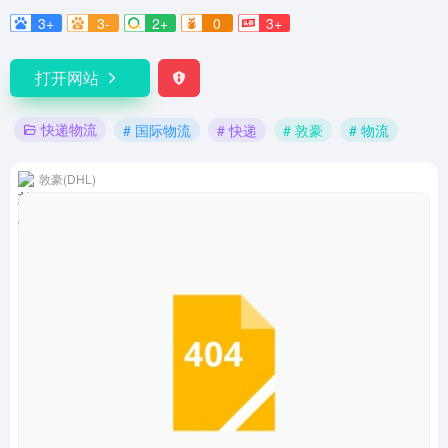
3+
3-
2+
0
3+
打开网站
快递物流
# 国际物流
# 快递
# 敦豪
# 物流
敦豪(DHL)