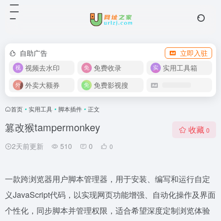
自助广告
立即入驻
视频去水印
免费收录
实用工具箱
外卖大额券
免费影视搜
首页
•
实用工具
•
脚本插件
•
正文
篡改猴tampermonkey
收藏
0
2天前更新
510
0
0
一款跨浏览器用户脚本管理器，用于安装、编写和运行自定
义JavaScript代码，以实现网页功能增强、自动化操作及界面
个性化，同步脚本并管理权限，适合希望深度定制浏览体验