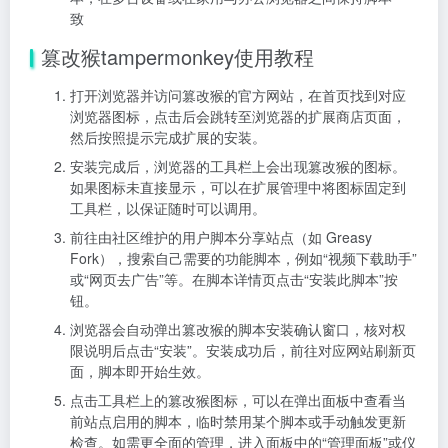
致
篡改猴tampermonkey使用教程
打开浏览器并访问篡改猴的官方网站，在首页找到对应
浏览器图标，点击后会跳转至浏览器的扩展商店页面，
然后按照提示完成扩展的安装。
安装完成后，浏览器的工具栏上会出现篡改猴的图标。
如果图标未直接显示，可以在扩展管理中将图标固定到
工具栏，以保证随时可以调用。
前往由社区维护的用户脚本分享站点（如 Greasy
Fork），搜索自己需要的功能脚本，例如“视频下载助手”
或“网页去广告”等。在脚本详情页点击“安装此脚本”按
钮。
浏览器会自动弹出篡改猴的脚本安装确认窗口，核对权
限说明后点击“安装”。安装成功后，前往对应网站刷新页
面，脚本即开始生效。
点击工具栏上的篡改猴图标，可以在弹出面板中查看当
前站点启用的脚本，临时禁用某个脚本或手动触发更新
检查。如需更全面的管理，进入面板中的“管理面板”或仪