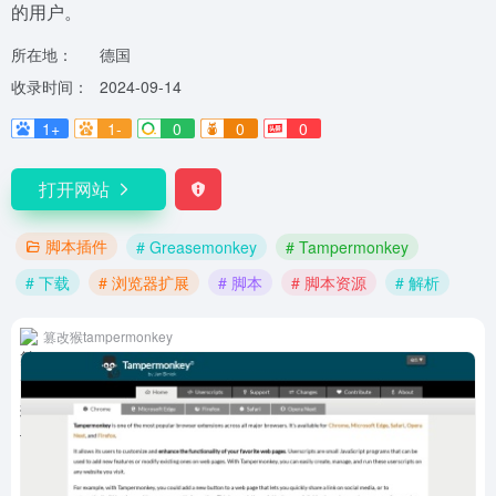
的用户。
所在地：
德国
收录时间：
2024-09-14
1+
1-
0
0
0
打开网站
脚本插件
# Greasemonkey
# Tampermonkey
# 下载
# 浏览器扩展
# 脚本
# 脚本资源
# 解析
篡改猴tampermonkey