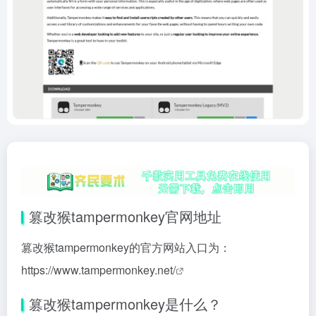
篡改猴tampermonkey官网地址
篡改猴tampermonkey的官方网站入口为：
https://www.tampermonkey.net/
篡改猴tampermonkey是什么？