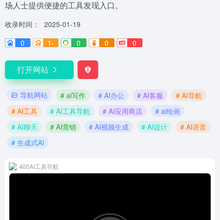
场人士提供便捷的工具发现入口。
收录时间：
2025-01-19
0
1-
0
0
0
打开网站
导航网站
# ai写作
# AI办公
# AI客服
# AI导航
# AI工具
# AI工具导航
# AI应用商店
# ai绘画
# AI聊天
# AI营销
# AI视频生成
# AI设计
# AI语音
# 生成式AI
400AI工具导航