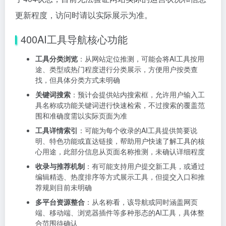
更新程度，访问时请以实际展示为准。
400AI工具导航核心功能
工具分类浏览
：从网站定位推测，可能会将AI工具按用
途、类型或热门程度进行分类展示，方便用户按类查
找，但具体分类方式未明确
关键词搜索
：预计会提供站内搜索框，允许用户输入工
具名称或功能关键词进行快速检索，不过搜索的覆盖范
围和准确度需以实际页面为准
工具详情索引
：可能为每个收录的AI工具提供简要说
明、特色功能或直达链接，帮助用户快速了解工具的核
心用途，此部分信息从页面名称推测，未确认详细程度
收录与推荐机制
：有可能支持用户提交新工具，或通过
编辑精选、热度排序等方式展示工具，但提交入口和推
荐规则目前未明确
多平台资源整合
：从名称看，该导航或同时涵盖网页
端、移动端、浏览器插件等多种形态的AI工具，具体整
合范围待确认