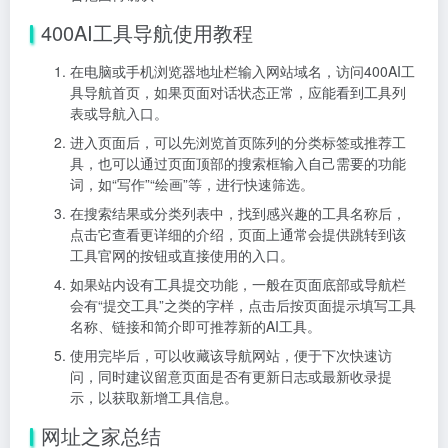
400AI工具导航使用教程
在电脑或手机浏览器地址栏输入网站域名，访问400AI工
具导航首页，如果页面对话状态正常，应能看到工具列
表或导航入口。
进入页面后，可以先浏览首页陈列的分类标签或推荐工
具，也可以通过页面顶部的搜索框输入自己需要的功能
词，如“写作”“绘画”等，进行快速筛选。
在搜索结果或分类列表中，找到感兴趣的工具名称后，
点击它查看更详细的介绍，页面上通常会提供跳转到该
工具官网的按钮或直接使用的入口。
如果站内设有工具提交功能，一般在页面底部或导航栏
会有“提交工具”之类的字样，点击后按页面提示填写工具
名称、链接和简介即可推荐新的AI工具。
使用完毕后，可以收藏该导航网站，便于下次快速访
问，同时建议留意页面是否有更新日志或最新收录提
示，以获取新增工具信息。
网址之家总结