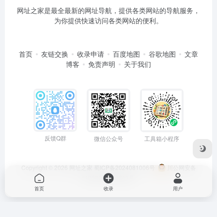
网址之家是最全最新的网址导航，提供各类网站的导航服务，
为你提供快速访问各类网站的便利。
首页
友链交换
收录申请
百度地图
谷歌地图
文章
博客
免责声明
关于我们
反馈Q群
微信公众号
工具箱小程序
Copyright © 2026
网址之家
蜀ICP备2024081006号
川公网安备
51050202000563号
首页
收录
用户