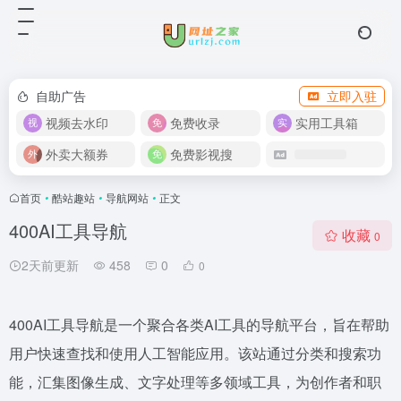
自助广告
立即入驻
视频去水印
免费收录
实用工具箱
外卖大额券
免费影视搜
首页
•
酷站趣站
•
导航网站
•
正文
400AI工具导航
收藏
0
2天前更新
458
0
0
400AI工具导航是一个聚合各类AI工具的导航平台，旨在帮助
用户快速查找和使用人工智能应用。该站通过分类和搜索功
能，汇集图像生成、文字处理等多领域工具，为创作者和职