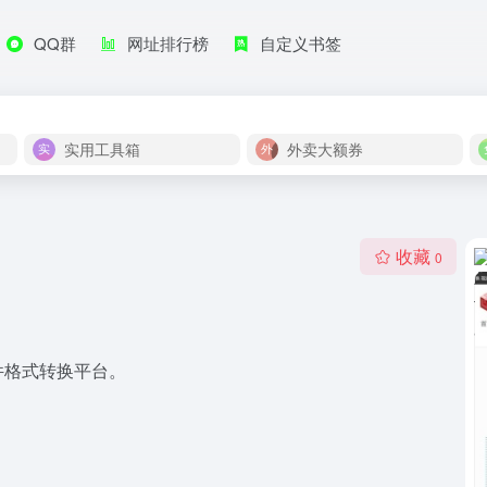
QQ群
网址排行榜
自定义书签
实用工具箱
外卖大额券
收藏
0
件格式转换平台。