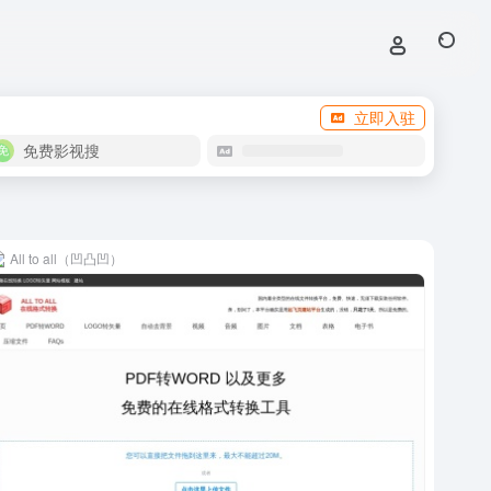
立即入驻
免费影视搜
All to all（凹凸凹）