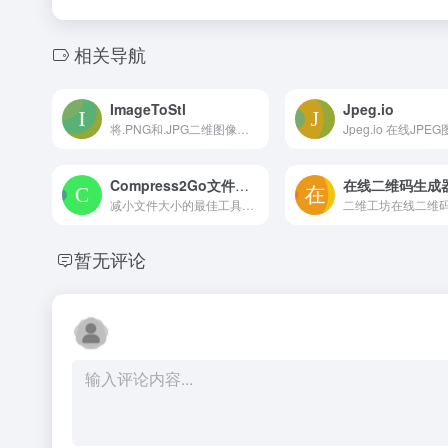
相关导航
ImageToStl
Jpeg.io
将.PNG和.JPG二维图像或标志转换为可以使用3D打印机打印的3D.STLmesh/建模文件，或使用我们的免费奇妙工具上传到您喜爱的3D编辑软件包中。
Compress2Go文件压缩器
减小文件大小的最佳工具。 免费的在线文件压缩。
暂无评论